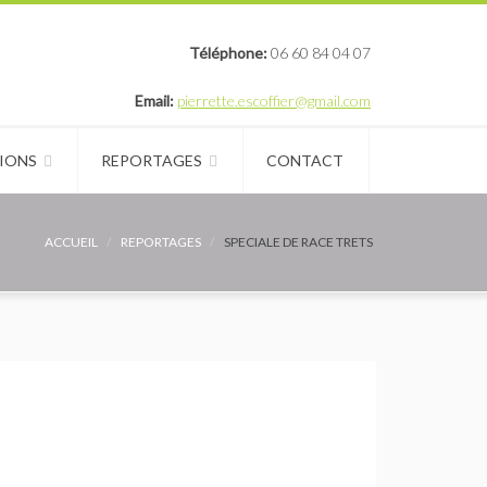
Téléphone:
06 60 84 04 07
Email:
pierrette.escoffier@gmail.com
IONS
REPORTAGES
CONTACT
ACCUEIL
REPORTAGES
SPECIALE DE RACE TRETS