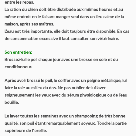
entre les repas.
La ration du chien doit être distribuée aux mêmes heures et au
Régionales d’élevage
même endroit en le faisant manger seul dans un lieu calme de la
maison, après ses maîtres.
Championnat de France
L’eau est très importante, elle doit toujours être disponible. En cas
de consommation excessive il faut consulter son vétérinaire.
Journées amicales
Son entretien:
Spéciales de race
Brossez-lui le poil chaque jour avec une brosse en soie et du
conditionneur.
Contact
Après avoir brossé le poil, le coiffer avec un peigne métallique, lui
faire la raie au milieu du dos. Ne pas oublier de lui laver
soigneusement les yeux avec du sérum physiologique ou de l’eau
bouillie.
Le laver toutes les semaines avec un shampooing de très bonne
qualité, son poil étant remarquablement soyeux. Tondre la partie
supérieure de lʼoreille.