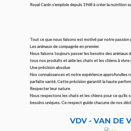
Royal Canin s’emploie depuis 1968 à créer la nutrition 
Tout ce que nous faisons est motivé par notre passion p
Les animaux de compagnie en premier.
Nous faisons toujours passer les besoins des animaux de
tous nos produits et aide les chats et les chiens à vivr
Une précision absolue
Nos connaissances et notre expérience approfondies no
parfaite santé. Cette précision garantit la haute performa
Respecter leur nature
Nous respectons les chats et les chiens pour ce qu’ils 
besoins uniques. Ce respect guide chacune de nos décis
VDV - VAN DE 