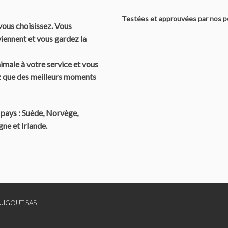
Testées et approuvées par nos p
vous choisissez. Vous
viennent et vous gardez la
male à votre service et vous
z que des meilleurs moments
pays : Suède, Norvège,
ne et Irlande.
UIGOUT SAS