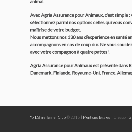
animal.
Avec Agria Assurance pour Animaux, c’est simple : 
sélectionnez parmi nos options celles qui vous con
maîtrise de votre budget.
Nous mettons nos 130 ans d’experience en santé ani
accompagnons en cas de coup dur. Ne vous soucie
avec votre compagnon à quatre pattes !
Agria Assurance pour Animaux est présente dans 8 
Danemark, Finlande, Royaume-Uni, France, Allemag
YorkShire Terrier Club
© 2015 |
Mentions légales
| Création
G