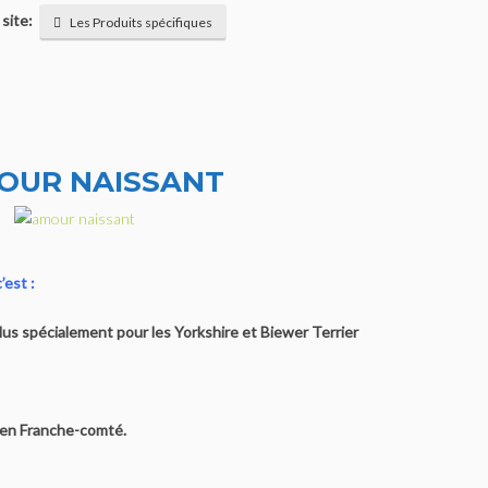
 site:
Les Produits spécifiques
OUR NAISSANT
est :
plus spécialement pour les Yorkshire et Biewer Terrier
 en Franche-comté.