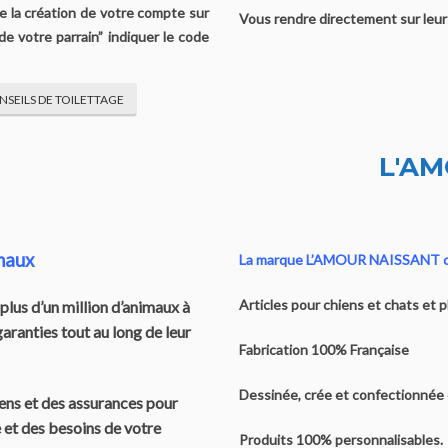
e la création de votre compte sur
Vous rendre directement sur leur
de votre parrain” indiquer le code
SEILS DE TOILETTAGE
L'AM
maux
La marque L’AMOUR NAISSANT c’
Articles pour chiens et chats et 
plus d’un million d’animaux à
garanties tout au long de leur
Fabrication 100% Française
Dessinée, crée et confectionnée
ens et des assurances pour
 et des besoins de votre
Produits 100% personnalisables.