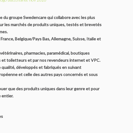
du groupe Swedencare qui collabore avec les plus
sur les marchés de produits uniques, testés et brevetés
mes.
France, Belgique/Pays Bas, Allemagne, Suisse, Italie et
vétérinaires, pharmacies, paramédical, boutiques
s et toiletteurs et par nos revendeurs internet et VPC.
e qualité, développés et fabriqués en suivant
ropéenne et celle des autres pays concernés et sous
buer que des produits uniques dans leur genre et pour
 entier.
es