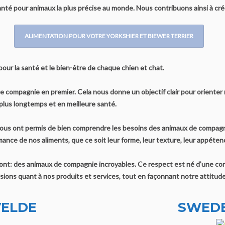
santé pour animaux la plus précise au monde. Nous contribuons ainsi à c
ALIMENTATION POUR VOTRE YORKSHIER ET BIEWER TERRIER
our la santé et le bien-être de chaque chien et chat.
 compagnie en premier. Cela nous donne un objectif clair pour orienter n
e plus longtemps et en meilleure santé.
us ont permis de bien comprendre les besoins des animaux de compagni
nce de nos aliments, que ce soit leur forme, leur texture, leur appétence, 
sont: des animaux de compagnie incroyables. Ce respect est né d’une con
ions quant à nos produits et services, tout en façonnant notre attitude
VELDE
SWEDE