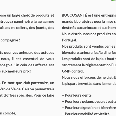
ose un large choix de produits et
BUCCOSANTÉ est une entreprise 
Retrouvez parmi notre large gamme
grands laboratoires pour la mise 
aisses et colliers, des jouets, des
destinés aux animaux et aux hom
Nous distribuons nos produits en 
 compagnie !
Portugal.
Nos produits sont vendus par les 
s pour vos animaux, des astuces
bio/nature, animaleries/jardinerie
 nous, il est essentiel de vous
Les produits sont de la plus haut
pagnie. Un coin des affaires est
strictement la réglementation Eu
aux meilleurs prix !
GMP-control.
Nous nous efforçons de ne distri
. En tant que club partenaire, un
la plupart brevetés dans le monde
 Van de Velde. Cela va permettre à
 d’offres spéciales. Pour ce faire
– Pour leurs dents
– Pour leurs pelage, peau et patt
– Pour leur digestion et bien-être
 un compte,
– Pour leur mobilité et vitalité