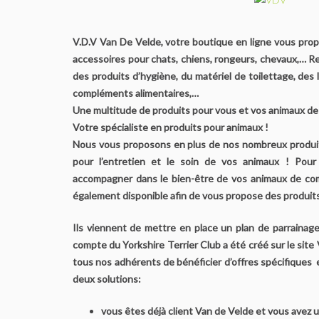
V.D.V Van De Velde, votre boutique en ligne vous prop
accessoires pour chats, chiens, rongeurs, chevaux,… 
des produits d’hygiène, du matériel de toilettage, des l
compléments alimentaires,…
Une multitude de produits pour vous et vos animaux de
Votre spécialiste en produits pour animaux !
Nous vous proposons en plus de nos nombreux produit
pour l’entretien et le soin de vos animaux ! Pour
accompagner dans le bien-être de vos animaux de com
également disponible afin de vous propose des produits 
Ils viennent de mettre en place un plan de parrainage
compte du Yorkshire Terrier Club a été créé sur le site
tous nos adhérents de bénéficier d’offres spécifiques et
deux solutions:
vous êtes déjà client Van de Velde et vous avez