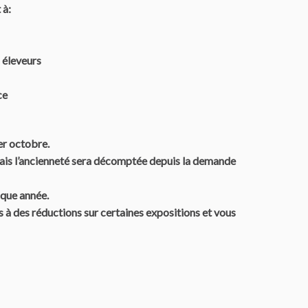
 à:
s éleveurs
ce
er octobre.
 mais l’ancienneté sera décomptée depuis la demande
aque année.
 des réductions sur certaines expositions et vous