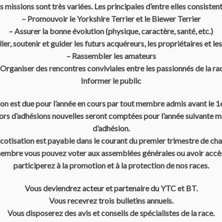
s missions sont très variées. Les principales d’entre elles consistent
– Promouvoir le Yorkshire Terrier et le Biewer Terrier
– Assurer la bonne évolution (physique, caractère, santé, etc.)
ler, soutenir et guider les futurs acquéreurs, les propriétaires et le
– Rassembler les amateurs
 Organiser des rencontres conviviales entre les passionnés de la ra
Informer le public
ion est due pour l’année en cours par tout membre admis avant le 1
es lors d’adhésions nouvelles seront comptées pour l’année suivante
d’adhésion.
a cotisation est payable dans le courant du premier trimestre de ch
mbre vous pouvez voter aux assemblées générales ou avoir accès à
participerez à la promotion et à la protection de nos races.
Vous deviendrez acteur et partenaire du YTC et BT.
Vous recevrez trois bulletins annuels.
Vous disposerez des avis et conseils de spécialistes de la race.