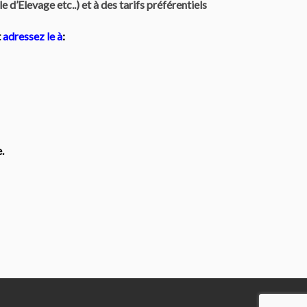
d’Elevage etc..) et à des tarifs préférentiels
t
adressez le à
:
.