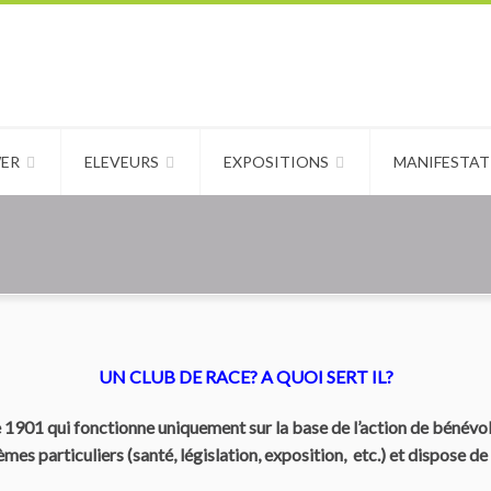
WER
ELEVEURS
EXPOSITIONS
MANIFESTAT
UN CLUB DE RACE? A QUOI SERT IL?
e 1901 qui fonctionne uniquement sur la base de l’action de bénévol
mes particuliers (santé, législation, exposition, etc.) et dispose d