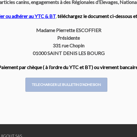
articles canins, engagements à des Régionales d’Elevages, Nationale 
er ou adhérer au YTC & BT
,
téléchargez le document ci-dessous e
Madame Pierrette ESCOFFIER
Présidente
331 rue Chopin
01000 SAINT DENIS LES BOURG
Paiement par chèque ( à l’ordre du YTC et BT) ou virement bancaire
TELECHARGER LE BULLETIN D’ADHESION
UIGOUT SAS