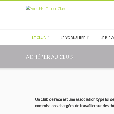
LE CLUB
LE YORKSHIRE
LE BIE
ADHÉRER AU CLUB
Un club de race est une association type loi d
commissions chargées de travailler sur des thè