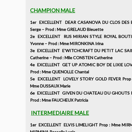
CHAMPION MALE
1er EXCELLENT DEAR CASANOVA DU CLOS DES B
Serge – Prod : Mme GRELAUD Bleuette
2e EXCELLENT RUS MIRIAN STYLE ROYAL BOUTI
Yvonne – Prod : Mme MIRONKINA Irina
3e EXCELLENT E’WITCHCRAFT DU PETIT LAC SAIN
Catherine – Prod : Mlle CONSTEN Catherine
4e EXCELLENT GET UP ATOMIC BOY DE LIXIE LOVE 
Prod : Mme QUENOLLE Chantal
5e EXCELLENT LOVELY STORY GOLD FEVER Prop :
Mme DUSSAUX Marie
6e EXCELLENT GIVEN DU CHATEAU DU GHOUTS Pro
Prod : Mme FAUCHEUX Patricia
INTERMEDIAIRE MALE
1er EXCELLENT ELVIS LIMELIGHT Prop : Mme MIRMIN
MIRMINA Rossella Lucia