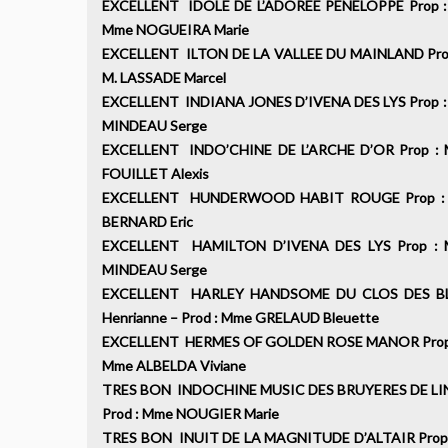
EXCELLENT IDOLE DE L’ADOREE PENELOPPE Prop :
Mme NOGUEIRA Marie
EXCELLENT ILTON DE LA VALLEE DU MAINLAND Prop 
M. LASSADE Marcel
EXCELLENT INDIANA JONES D’IVENA DES LYS Prop : M
MINDEAU Serge
EXCELLENT INDO’CHINE DE L’ARCHE D’OR Prop : M
FOUILLET Alexis
EXCELLENT HUNDERWOOD HABIT ROUGE Prop : M.
BERNARD Eric
EXCELLENT HAMILTON D’IVENA DES LYS Prop : M
MINDEAU Serge
EXCELLENT HARLEY HANDSOME DU CLOS DES BL
Henrianne – Prod : Mme GRELAUD Bleuette
EXCELLENT HERMES OF GOLDEN ROSE MANOR Prop : 
Mme ALBELDA Viviane
TRES BON INDOCHINE MUSIC DES BRUYERES DE LINE 
Prod : Mme NOUGIER Marie
TRES BON INUIT DE LA MAGNITUDE D’ALTAIR Prop :