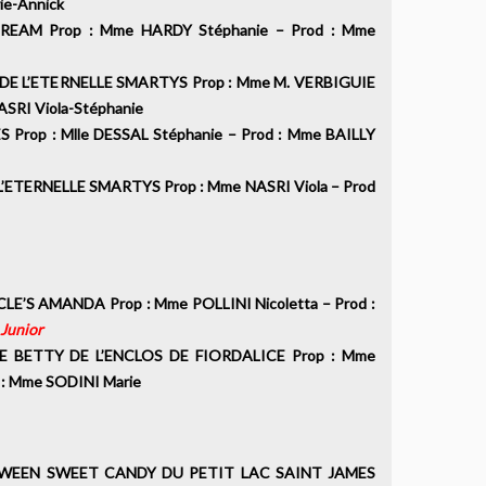
arie-Annick
EAM Prop : Mme HARDY Stéphanie – Prod : Mme
E L’ETERNELLE SMARTYS Prop : Mme M. VERBIGUIE
 NASRI Viola-Stéphanie
rop : Mlle DESSAL Stéphanie – Prod : Mme BAILLY
ETERNELLE SMARTYS Prop : Mme NASRI Viola – Prod
S AMANDA Prop : Mme POLLINI Nicoletta – Prod :
 Junior
BETTY DE L’ENCLOS DE FIORDALICE Prop : Mme
od : Mme SODINI Marie
EEN SWEET CANDY DU PETIT LAC SAINT JAMES