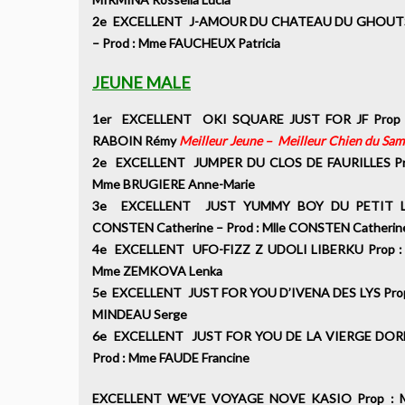
2e EXCELLENT J-AMOUR DU CHATEAU DU GHOUTS P
– Prod : Mme FAUCHEUX Patricia
JEUNE MALE
1er EXCELLENT OKI SQUARE JUST FOR JF Prop :
RABOIN Rémy
Meilleur Jeune – Meilleur Chien du Sam
2e EXCELLENT JUMPER DU CLOS DE FAURILLES Pro
Mme BRUGIERE Anne-Marie
3e EXCELLENT JUST YUMMY BOY DU PETIT LA
CONSTEN Catherine – Prod : Mlle CONSTEN Cathe
4e EXCELLENT UFO-FIZZ Z UDOLI LIBERKU Prop : 
Mme ZEMKOVA Lenka
5e EXCELLENT JUST FOR YOU D’IVENA DES LYS Prop :
MINDEAU Serge
6e EXCELLENT JUST FOR YOU DE LA VIERGE DOREE
Prod : Mme FAUDE Francine
EXCELLENT WE’VE VOYAGE NOVE KASIO Prop : 