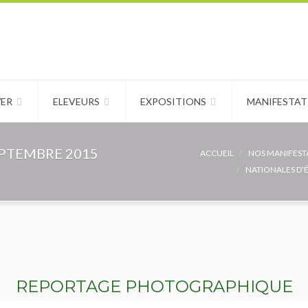
WER
ELEVEURS
EXPOSITIONS
MANIFESTAT
EPTEMBRE 2015
ACCUEIL
NOS MANIFEST
NATIONALES D’
REPORTAGE PHOTOGRAPHIQUE