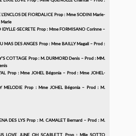
L’ENCLOS DE FIORDALICE Prop : Mme SODINI Marie-
NI Marie
DYLLE-SECRETE Prop : Mme FORMISANO Corinne –
 MAS DES ANGES Prop : Mme BAILLY Magali – Prod :
S COTTAGE Prop : M. DURMORD Denis – Prod : MM.
 Denis
L Prop : Mme JOHEL Bégonia – Prod : Mme JOHEL-
MELODIE Prop : Mme JOHEL Bégonia – Prod : M.
A DES LYS Prop : M. CAMALET Bernard – Prod : M.
 LOVE JUNE OH SCARLETT Prop : Mlle SOTTO