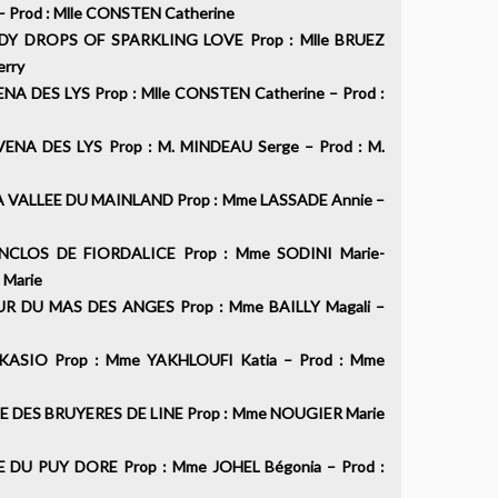
– Prod : Mlle CONSTEN Catherine
 DROPS OF SPARKLING LOVE Prop : Mlle BRUEZ
hierry
 DES LYS Prop : Mlle CONSTEN Catherine – Prod :
NA DES LYS Prop : M. MINDEAU Serge – Prod : M.
VALLEE DU MAINLAND Prop : Mme LASSADE Annie –
NCLOS DE FIORDALICE Prop : Mme SODINI Marie-
NI Marie
 DU MAS DES ANGES Prop : Mme BAILLY Magali –
ASIO Prop : Mme YAKHLOUFI Katia – Prod : Mme
 DES BRUYERES DE LINE Prop : Mme NOUGIER Marie
DU PUY DORE Prop : Mme JOHEL Bégonia – Prod :