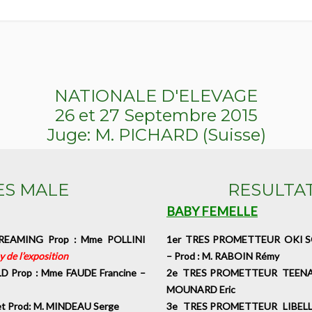
NATIONALE D'ELEVAGE
26 et 27 Septembre 2015
Juge: M. PICHARD (Suisse)
ES MALE
RESULTA
BABY FEMELLE
EAMING Prop : Mme POLLINI
1er TRES PROMETTEUR OKI SQ
 de l’exposition
– Prod : M. RABOIN Rémy
rop : Mme FAUDE Francine –
2e TRES PROMETTEUR TEENANGE
MOUNARD Eric
 Prod: M. MINDEAU Serge
3e TRES PROMETTEUR LIBELLUL