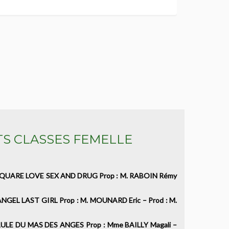
TS CLASSES FEMELLE
UARE LOVE SEX AND DRUG Prop : M. RABOIN Rémy
L LAST GIRL Prop : M. MOUNARD Eric – Prod : M.
E DU MAS DES ANGES Prop : Mme BAILLY Magali –