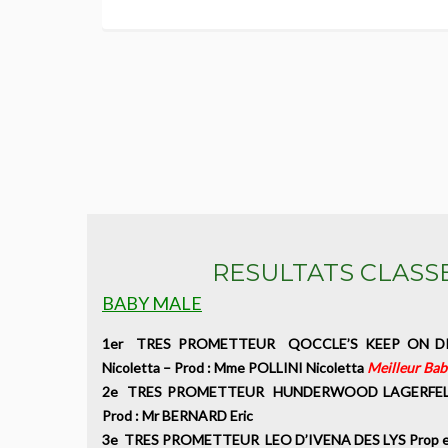
RESULTATS CLASS
BABY MALE
1er TRES PROMETTEUR QOCCLE’S KEEP ON DR
Nicoletta – Prod : Mme POLLINI Nicoletta
Meilleur Baby
2e TRES PROMETTEUR HUNDERWOOD LAGERFELD P
Prod : Mr BERNARD Eric
3e TRES PROMETTEUR LEO D’IVENA DES LYS Prop et