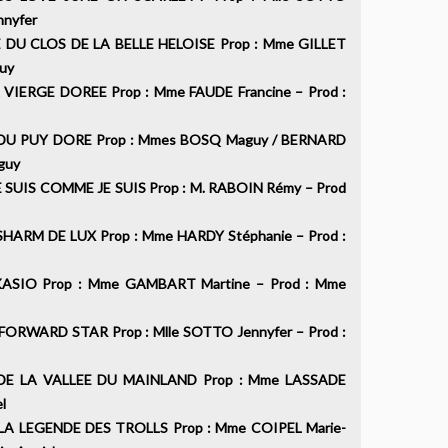
Jennyfer
DU CLOS DE LA BELLE HELOISE Prop : Mme GILLET
Maguy
VIERGE DOREE Prop : Mme FAUDE Francine – Prod :
DU PUY DORE Prop : Mmes BOSQ Maguy / BERNARD
Maguy
SUIS COMME JE SUIS Prop : M. RABOIN Rémy – Prod
RM DE LUX Prop : Mme HARDY Stéphanie – Prod :
IO Prop : Mme GAMBART Martine – Prod : Mme
ORWARD STAR Prop : Mlle SOTTO Jennyfer – Prod :
a
E LA VALLEE DU MAINLAND Prop : Mme LASSADE
rcel
A LEGENDE DES TROLLS Prop : Mme COIPEL Marie-