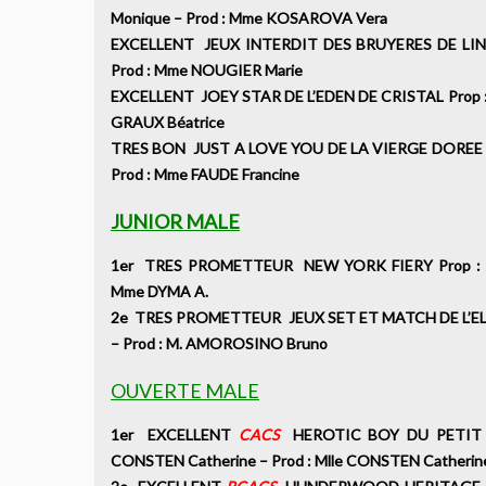
Monique – Prod : Mme KOSAROVA Vera
EXCELLENT JEUX INTERDIT DES BRUYERES DE LINE
Prod : Mme NOUGIER Marie
EXCELLENT JOEY STAR DE L’EDEN DE CRISTAL Prop : 
GRAUX Béatrice
TRES BON JUST A LOVE YOU DE LA VIERGE DOREE P
Prod : Mme FAUDE Francine
JUNIOR MALE
1er TRES PROMETTEUR NEW YORK FIERY Prop : M
Mme DYMA A.
2e TRES PROMETTEUR JEUX SET ET MATCH DE L’ELP
– Prod : M. AMOROSINO Bruno
OUVERTE MALE
1er EXCELLENT
CACS
HEROTIC BOY DU PETIT L
CONSTEN Catherine – Prod : Mlle CONSTEN Cathe