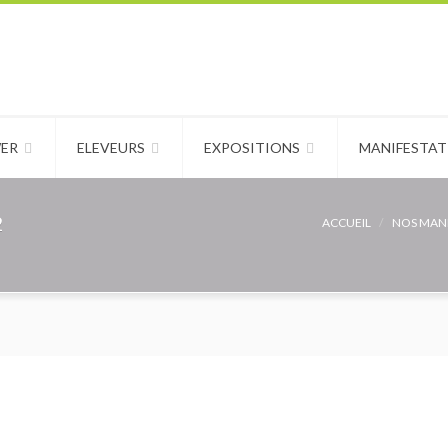
WER
ELEVEURS
EXPOSITIONS
MANIFESTAT
2
ACCUEIL
NOS MANI