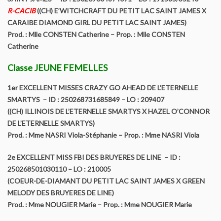
R-CACIB
((CH) E’WITCHCRAFT DU PETIT LAC SAINT JAMES X
CARAIBE DIAMOND GIRL DU PETIT LAC SAINT JAMES)
Prod. : Mlle CONSTEN Catherine – Prop. : Mlle CONSTEN
Catherine
Classe JEUNE FEMELLES
1er EXCELLENT MISSES CRAZY GO AHEAD DE L’ETERNELLE
SMARTYS – ID : 250268731685849 – LO : 209407
((CH) ILLINOIS DE L’ETERNELLE SMARTYS X HAZEL O’CONNOR
DE L’ETERNELLE SMARTYS)
Prod. : Mme NASRI Viola-Stéphanie – Prop. : Mme NASRI Viola
2e EXCELLENT MISS FBI DES BRUYERES DE LINE – ID :
250268501030110 – LO : 210005
(COEUR-DE-DIAMANT DU PETIT LAC SAINT JAMES X GREEN
MELODY DES BRUYERES DE LINE)
Prod. : Mme NOUGIER Marie – Prop. : Mme NOUGIER Marie