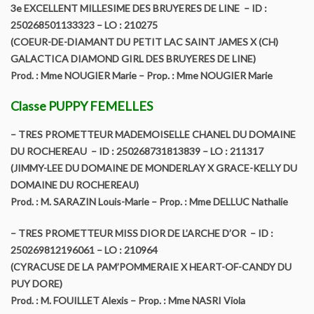
3e EXCELLENT MILLESIME DES BRUYERES DE LINE – ID :
250268501133323 – LO : 210275
(COEUR-DE-DIAMANT DU PETIT LAC SAINT JAMES X (CH)
GALACTICA DIAMOND GIRL DES BRUYERES DE LINE)
Prod. : Mme NOUGIER Marie – Prop. : Mme NOUGIER Marie
Classe PUPPY FEMELLES
– TRES PROMETTEUR MADEMOISELLE CHANEL DU DOMAINE
DU ROCHEREAU – ID : 250268731813839 – LO : 211317
(JIMMY-LEE DU DOMAINE DE MONDERLAY X GRACE-KELLY DU
DOMAINE DU ROCHEREAU)
Prod. : M. SARAZIN Louis-Marie – Prop. : Mme DELLUC Nathalie
– TRES PROMETTEUR MISS DIOR DE L’ARCHE D’OR – ID :
250269812196061 – LO : 210964
(CYRACUSE DE LA PAM’POMMERAIE X HEART-OF-CANDY DU
PUY DORE)
Prod. : M. FOUILLET Alexis – Prop. : Mme NASRI Viola