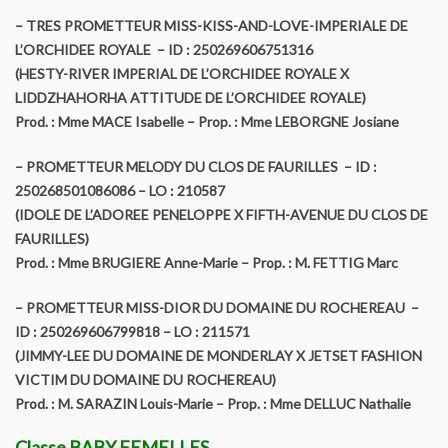
– TRES PROMETTEUR MISS-KISS-AND-LOVE-IMPERIALE DE
L’ORCHIDEE ROYALE – ID : 250269606751316
(HESTY-RIVER IMPERIAL DE L’ORCHIDEE ROYALE X
LIDDZHAHORHA ATTITUDE DE L’ORCHIDEE ROYALE)
Prod. : Mme MACE Isabelle – Prop. : Mme LEBORGNE Josiane
– PROMETTEUR MELODY DU CLOS DE FAURILLES – ID :
250268501086086 – LO : 210587
(IDOLE DE L’ADOREE PENELOPPE X FIFTH-AVENUE DU CLOS DE
FAURILLES)
Prod. : Mme BRUGIERE Anne-Marie – Prop. : M. FETTIG Marc
– PROMETTEUR MISS-DIOR DU DOMAINE DU ROCHEREAU –
ID : 250269606799818 – LO : 211571
(JIMMY-LEE DU DOMAINE DE MONDERLAY X JETSET FASHION
VICTIM DU DOMAINE DU ROCHEREAU)
Prod. : M. SARAZIN Louis-Marie – Prop. : Mme DELLUC Nathalie
Classe BABY FEMELLES