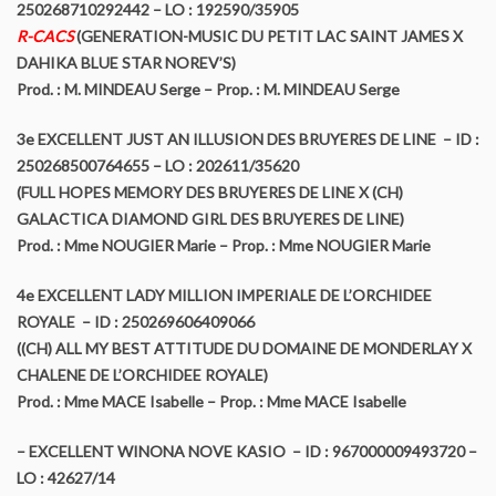
250268710292442 – LO : 192590/35905
R-CACS
(GENERATION-MUSIC DU PETIT LAC SAINT JAMES X
DAHIKA BLUE STAR NOREV’S)
Prod. : M. MINDEAU Serge – Prop. : M. MINDEAU Serge
3e EXCELLENT JUST AN ILLUSION DES BRUYERES DE LINE – ID :
250268500764655 – LO : 202611/35620
(FULL HOPES MEMORY DES BRUYERES DE LINE X (CH)
GALACTICA DIAMOND GIRL DES BRUYERES DE LINE)
Prod. : Mme NOUGIER Marie – Prop. : Mme NOUGIER Marie
4e EXCELLENT LADY MILLION IMPERIALE DE L’ORCHIDEE
ROYALE – ID : 250269606409066
((CH) ALL MY BEST ATTITUDE DU DOMAINE DE MONDERLAY X
CHALENE DE L’ORCHIDEE ROYALE)
Prod. : Mme MACE Isabelle – Prop. : Mme MACE Isabelle
– EXCELLENT WINONA NOVE KASIO – ID : 967000009493720 –
LO : 42627/14