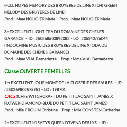
(FULL HOPES MEMORY DES BRUYERES DE LINE X (CH) GREEN
MELODY DES BRUYERES DE LINE)
Prod. : Mme NOUGIER Marie – Prop. : Mme NOUGIER Marie
3e EXCELLENT LIGHT TEA DU DOMAINE DES CHENES
GARANCE – ID : 250268500892082 – LO : 205842/36044
(INDOCHINE MUSIC DES BRUYERES DE LINE X IODA DU
DOMAINE DES CHENES GARANCE)
Prod. : Mme VIAL Bernadette – Prop. : Mme VIAL Bernadette
Classe OUVERTE FEMELLES
1er EXCELLENT JOLIE MOME DE LA CLOSERIE DES SAULES – ID
: 250269802575951 – LO : 198701
CACS
((CH) E’WITCHCRAFT DU PETIT LAC SAINT JAMES X
FLOWER-DIAMOND-BLUE DU PETIT LAC SAINT JAMES)
Prod. : Mlle CROUIN Christine – Prop. : Mlle CONSTEN Catherine
2e EXCELLENT H’ISATYS QUEEN D’IVENA DES LYS – ID :