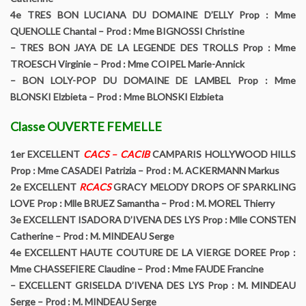
4e TRES BON LUCIANA DU DOMAINE D’ELLY Prop : Mme
QUENOLLE Chantal – Prod : Mme BIGNOSSI Christine
– TRES BON JAYA DE LA LEGENDE DES TROLLS Prop : Mme
TROESCH Virginie – Prod : Mme COIPEL Marie-Annick
– BON LOLY-POP DU DOMAINE DE LAMBEL Prop : Mme
BLONSKI Elzbieta – Prod : Mme BLONSKI Elzbieta
Classe OUVERTE FEMELLE
1er EXCELLENT
CACS – CACIB
CAMPARIS HOLLYWOOD HILLS
Prop : Mme CASADEI Patrizia – Prod : M. ACKERMANN Markus
2e EXCELLENT
RCACS
GRACY MELODY DROPS OF SPARKLING
LOVE Prop : Mlle BRUEZ Samantha – Prod : M. MOREL Thierry
3e EXCELLENT ISADORA D’IVENA DES LYS Prop : Mlle CONSTEN
Catherine – Prod : M. MINDEAU Serge
4e EXCELLENT HAUTE COUTURE DE LA VIERGE DOREE Prop :
Mme CHASSEFIERE Claudine – Prod : Mme FAUDE Francine
– EXCELLENT GRISELDA D’IVENA DES LYS Prop : M. MINDEAU
Serge – Prod : M. MINDEAU Serge