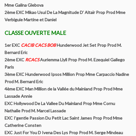
Mme Galina Glebova
L’origine du Biewer Terrier
2ème EXC Mikao Usui De La Magnitude D’ Altaïr Prop Prod Mme
Verbiguie Martine et Daniel
Le standard du Biewer Terrier
CLASSE OUVERTE MALE
Points de Non Confirmation du BT
1er EXC
CACIB CACS BOB
Hunderwood Jet Set Prop Prod M.
La morphologie du Biewer Terrier en images
Bernard Eric
2ème EXC
RCACS
Auriemma Llyll Prop Prod M. Ezequiel Gallego
Faire confirmer votre Biewer
Paris
3ème EXC Hunderwood Ipsos Million Prop Mme Carpaccio Nadine
Dépistage radiographique – Rotules- Cotations et Tan Biewer
Prod M. Bernard Eric
Terrier
4ème EXC Man Million de la Vallée du Mainland Prop Prod Mme
Lassade Annie
Eleveurs
EXC Hollywood De La Vallee Du Mainland Prop Mme Cornu
Nathalie Prod M. Marcel Lassade
Liste des éleveurs Yorkshire
EXC I’gentle Passion Du Petit Lac Saint James Prop Prod Mme
Catherine Consten
EXC Just For You D Ivena Des Lys Prop Prod M. Serge Mindeau
Liste des éleveurs Biewer